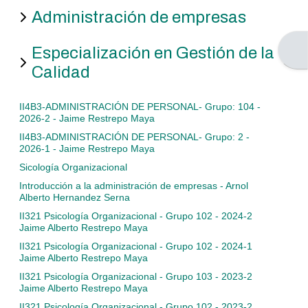
Ver
Administración de empresas
listado
de
Abri
Especialización en Gestión de la
cursos
Calidad
II4B3-ADMINISTRACIÓN DE PERSONAL- Grupo: 104 -
2026-2 - Jaime Restrepo Maya
II4B3-ADMINISTRACIÓN DE PERSONAL- Grupo: 2 -
2026-1 - Jaime Restrepo Maya
Sicología Organizacional
Introducción a la administración de empresas - Arnol
Alberto Hernandez Serna
II321 Psicología Organizacional - Grupo 102 - 2024-2
Jaime Alberto Restrepo Maya
II321 Psicología Organizacional - Grupo 102 - 2024-1
Jaime Alberto Restrepo Maya
II321 Psicología Organizacional - Grupo 103 - 2023-2
Jaime Alberto Restrepo Maya
II321 Psicología Organizacional - Grupo 102 - 2023-2